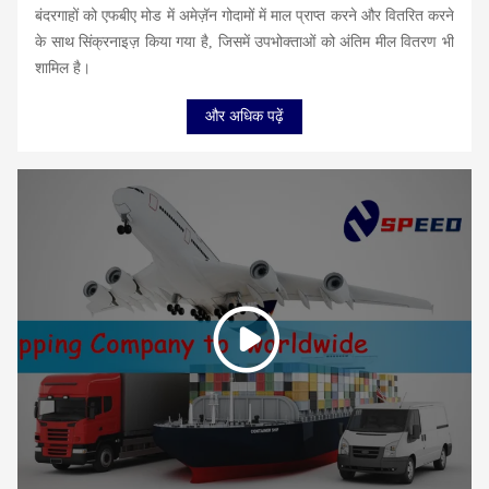
बंदरगाहों को एफबीए मोड में अमेज़ॅन गोदामों में माल प्राप्त करने और वितरित करने
के साथ सिंक्रनाइज़ किया गया है, जिसमें उपभोक्ताओं को अंतिम मील वितरण भी
शामिल है।
और अधिक पढ़ें