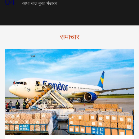
04
आधा साल मुफ्त भंडारण
समाचार