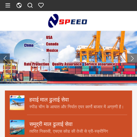
हवाई माल ढुलाई सेवा
स्पीड चीन के आयात और निर्यात एयर कार्गो बाजार में अग्रणी है।
समुद्री माल ढुलाई सेवा
त्वरित निकासी, एचएस कोड की तेजी से प्री-स्क्रीनिंग